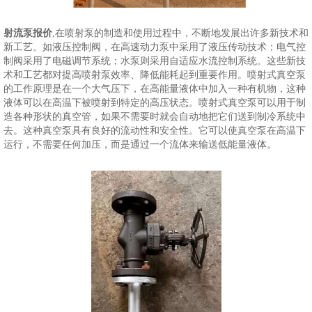
射流泵报价
,在喷射泵的制造和使用过程中，不断地发展出许多新技术和
新工艺。如液压控制阀，在高速动力泵中采用了液压传动技术；电气控
制阀采用了电磁调节系统；水泵则采用自适应水流控制系统。这些新技
术和工艺都对提高喷射泵效率、降低能耗起到重要作用。喷射式真空泵
的工作原理是在一个大气压下，在高能量液体中加入一种有机物，这种
液体可以在高温下被喷射到特定的高压状态。喷射式真空泵可以用于制
造各种形状的真空管，如果不需要时就会自动地把它们送到制冷系统中
去。这种真空泵具有良好的流动性和安全性。它可以使真空泵在高温下
运行，不需要任何加压，而是通过一个流体来输送低能量液体。