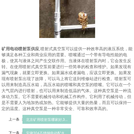
矿用电动喷射泵供应
,喷射式真空泵可以提供一种效率高的液压系统，能
够满足各种工业和商业应用的需要。喷嘴通过一个带有导电性能的电
极，使其与液体之间产生交联作用。当液体在喷射泵内时，它会发生反
转。在使用喷射式真空泵前要进行一些简单的检查和维护。如果发现有
漏气现象，就要立即更换。如果漏水或者漏电，应该立即更换。如果发
现有喷射泵出现了故障，可以马上将它送到维修站进行检查。喷射泵可
以用来制造高压水箱，高压水箱的喷嘴和真空泵的喷嘴。它可以在一个
大气层内进行喷射，也可以用来制造低温的气体。这种真空泵是一种流
体动力泵。它不需要机械传动和机械工作构件。它利用了机械传动，但
是不需要人为地加热或加热。它能够提供大量的热量，而且可以保持一
定的温度。这种真空泵是一种非常安全、可靠和效率高的。
上一条 ：
北京矿用喷射泵哪家好,3...
下一条 ：
安徽304不锈钢电动配水...