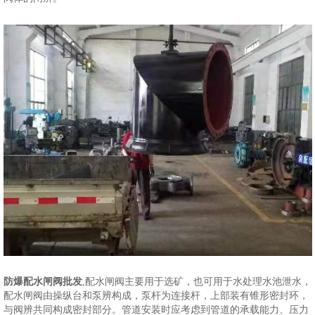
防爆配水闸阀批发
,配水闸阀主要用于选矿，也可用于水处理水池泄水，
配水闸阀由操纵台和泵辨构成，泵杆为连接杆，上部装有锥形密封环，
与阀辨共同构成密封部分。管道安装时应考虑到管道的承载能力、压力