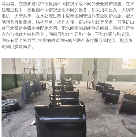
等因素。在选矿过程中应根据不同情况采取不同的安全防护措施。在水
处理过程中，应根据不同情况选用不同的设备，如采用高压泵、大功率
电机、大型泵等。在水处理过程中应考虑到管道的安全防护措施。配水
闸阀具有重量轻、结构简单、操作方便、密封性能好等优点，可供矿山
井下水泵房各吸水井配水之用。配水闸阀的启闭件是闸板，闸板的运动
方向与流体方向相垂直，闸阀只能作全开和全关 , 不能作调节和节流。
闸板有两个密封面 ,常用的模式闸板阀的两个密封面形成楔形、楔形角
随阀门参数而异。