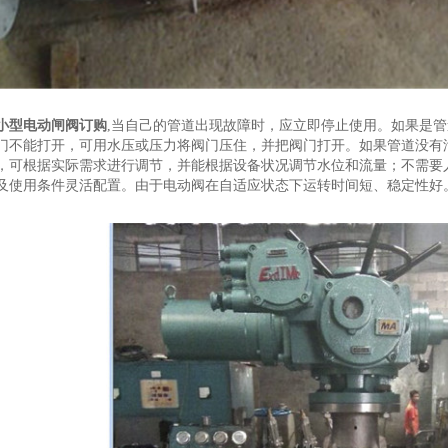
小型电动闸阀订购
,当自己的管道出现故障时，应立即停止使用。如果是
门不能打开，可用水压或压力将阀门压住，并把阀门打开。如果管道没有
，可根据实际需求进行调节，并能根据设备状况调节水位和流量；不需要
及使用条件灵活配置。由于电动阀在自适应状态下运转时间短、稳定性好