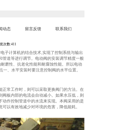
闻动态
留言反馈
联系我们
闸阀供应
览次数:411
与电子计算机的结合技术,实现了控制系统与输出
和管道等进行调节。电动阀的安装调节精度一般
好的耐磨性、抗老化性能和耐腐蚀性能。所以电动
几点一、水平安装时要注意控制阀的水平位置。
能正常工作时，则可以采取更换阀门的方法。在
则阀板内部的电流会自动减小。如果水压低，则
下动作控制管道中的水流来实现。本阀采用的是
统可以有效地减少对环境的危害，降低能耗。