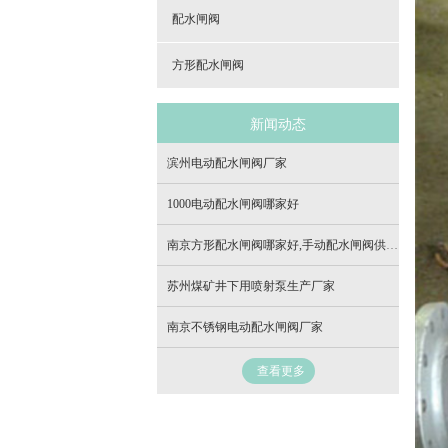
配水闸阀
方形配水闸阀
新闻动态
滨州电动配水闸阀厂家
1000电动配水闸阀哪家好
南京方形配水闸阀哪家好,手动配水闸阀供应商
苏州煤矿井下用喷射泵生产厂家
南京不锈钢电动配水闸阀厂家
查看更多