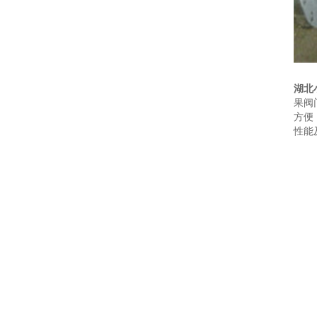
湖北
果阀
方便
性能