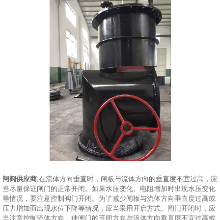
闸阀供应商
,在流体方向垂直时，闸板与流体方向的垂直度不宜过高，应
当尽量保证闸门的正常开闭。如果水压变化、电阻增加时出现水压变化
等情况，要注意控制阀门开闭。为了减少闸板与流体方向垂直度过高或
压力增加而出现水位下降等情况，应当采用开启方式。闸门开闭时，应
当注意控制流体方向，使闸门的开闭方向与流体方向垂直度不宜过高或