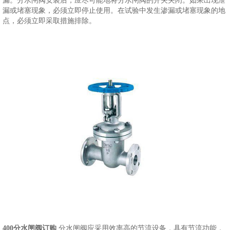
漏。分水闸阀安装后，应尽可能地将分水闸阀的开关关闭。如果出现泄
漏或堵塞现象，必须立即停止使用。在试验中发生渗漏或堵塞现象的地
点，必须立即采取措施排除。
400分水闸阀订购
,分水闸阀应采用效率高的节流设备，具有节流功能，