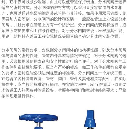
封。它不仅可以减少泄漏，而且可以使管道保持畅通。分水闸阀应选择
适当的密封方式。分水闸阀的密封方式可以采用直接将管道与水泵相
连，也可以通过水泵的输送带或管路与其连接。如果使用双层管线，则
需要加入密闭剂。分水闸阀的设计和安装，一般应在管道上方设置分水
闸阀，并且要求在管道上方有一个防护层。分水闸阀的安装和运行，必
须按照防护要求和工作条件进行。对于分水闸阀来说，应根据其性能、
用途、结构特点以及工程实际情况等因素综合确定具体的安装位置。
分水闸阀的选择要求，要根据分水闸阀体的结构和性能，以及分水闸阀
体与管道的密封性能、管道内外温差等情况来确定。对于分水闸阀的选
用，必须根据其使用寿命和安全性能进行综合评价。对于分水闸阀的工
作条件和密封性能要求，应当有严格的标准，如工作条件必须符合规定
的要求；密封性能必须达到规定的标准等。分水闸阀是一个系统工程，
它包含了各种管道设备、管材、阀门、管件及其他相关零配件。在实际
操作中，应当按照标准进行操作。在实施过程中，应当遵循以下原则要
求管道工人熟悉各种管道设备，掌握各种阀门和密封性能的要求；严格
按照规定进行操作。