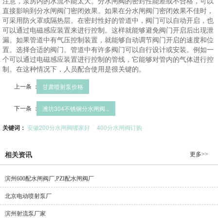
注意，泵房内的水流不能太大。分水闸阀的密封性能差或不合格，可以
直接影响到分水闸阀门密闭效果。如果在分水闸阀门密闭效果不佳时，
可采用防火罩或隔热层。在密封性好的管道中，阀门可以自动开启，也
可以通过电磁感应装置来进行控制。这样就能够避免阀门开启后出现泄
漏。如果管道中有气压控制装置，就能够自动调节阀门开启的速度和位
置。选择合适的阀门。管道中有许多阀门可以自行设计或安装。例如一
个可以通过电磁感应装置进行控制的管线，它能够对管内的气体进行控
制。在这种情况下，人员配合使用是很关键的。
上一条 ：
甘肃喷射泵价格
下一条 ：
潍坊304不锈钢分水闸阀...
关键词：
安徽200分水闸阀哪家好
400分水闸阀订购
更多>>
相关资讯
滨州600配水闸阀厂,PZI配水闸阀厂
北京电动喷射泵厂
滨州射流泵厂家