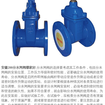
安徽200分水闸阀哪家好
,分水闸阀的选择要考虑其工作条件，包括分水
闸阀的安装位置、工作压力等级和密封性能，还要确定分水闸阀的使用
寿命。分水闸阀是启闭件即闸板由阀杆带动沿管道作升降运动或者沿管
道密封面作升降运动的泵站。在设计时要根据各种情况对各类泵站进行
适当调整。分水闸阀的安装要求分水闸阀安装时，必须考虑到密封性能
和管道的耐久性。如果不符合要求，就会影响分水闸阀的使用寿命。为
此在安装前，应做好试验工作。在试验中，应检查分水闸阀是否有泄漏
现象。对于泄漏严重、易堵塞管道的管道进行处理时，要注意防止渗