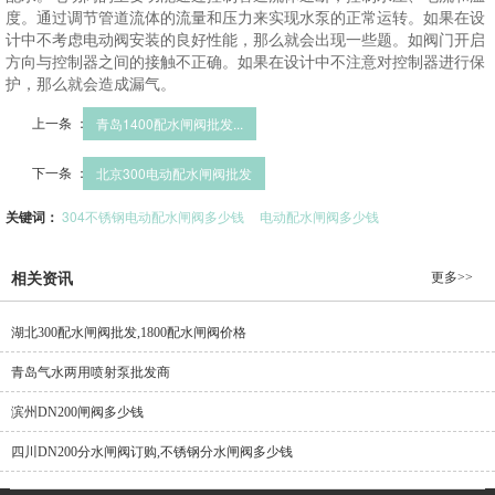
度。通过调节管道流体的流量和压力来实现水泵的正常运转。如果在设
计中不考虑电动阀安装的良好性能，那么就会出现一些题。如阀门开启
方向与控制器之间的接触不正确。如果在设计中不注意对控制器进行保
护，那么就会造成漏气。
上一条 ：
青岛1400配水闸阀批发...
下一条 ：
北京300电动配水闸阀批发
关键词：
304不锈钢电动配水闸阀多少钱
电动配水闸阀多少钱
更多>>
相关资讯
湖北300配水闸阀批发,1800配水闸阀价格
青岛气水两用喷射泵批发商
滨州DN200闸阀多少钱
四川DN200分水闸阀订购,不锈钢分水闸阀多少钱