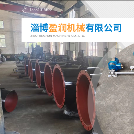
13581015658