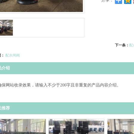
分享：
下一条：
配
词：
配水闸阀
品介绍
确保网站收录效果，请输入不少于200字且非重复的产品内容介绍。
关推荐