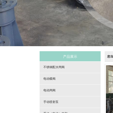
产品展示
您
不锈钢配水闸阀
电动蝶阀
电动闸阀
手动喷射泵